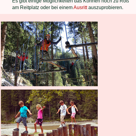
Es gibt einige Möglichkeiten das Können hoch zu Roß
am Reitplatz oder bei einem
Ausritt
auszuprobieren.