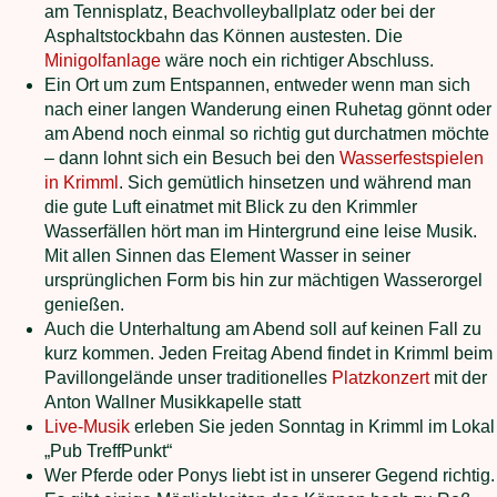
am Tennisplatz, Beachvolleyballplatz oder bei der
Asphaltstockbahn das Können austesten. Die
Minigolfanlage
wäre noch ein richtiger Abschluss.
Ein Ort um zum Entspannen, entweder wenn man sich
nach einer langen Wanderung einen Ruhetag gönnt oder
am Abend noch einmal so richtig gut durchatmen möchte
– dann lohnt sich ein Besuch bei den
Wasserfestspielen
in Krimml
. Sich gemütlich hinsetzen und während man
die gute Luft einatmet mit Blick zu den Krimmler
Wasserfällen hört man im Hintergrund eine leise Musik.
Mit allen Sinnen das Element Wasser in seiner
ursprünglichen Form bis hin zur mächtigen Wasserorgel
genießen.
Auch die Unterhaltung am Abend soll auf keinen Fall zu
kurz kommen. Jeden Freitag Abend findet in Krimml beim
Pavillongelände unser traditionelles
Platzkonzert
mit der
Anton Wallner Musikkapelle statt
Live-Musik
erleben Sie jeden Sonntag in Krimml im Lokal
„Pub TreffPunkt“
Wer Pferde oder Ponys liebt ist in unserer Gegend richtig.