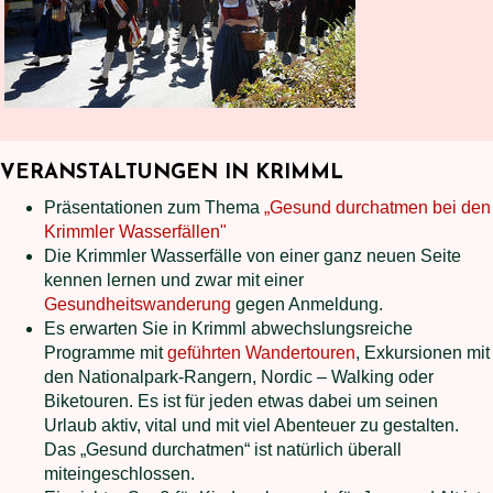
VERANSTALTUNGEN IN KRIMML
Präsentationen zum Thema
„Gesund durchatmen bei den
Krimmler Wasserfällen"
Die Krimmler Wasserfälle von einer ganz neuen Seite
kennen lernen und zwar mit einer
Gesundheitswanderung
gegen Anmeldung.
Es erwarten Sie in Krimml abwechslungsreiche
Programme mit
geführten Wandertouren
, Exkursionen mit
den Nationalpark-Rangern, Nordic – Walking oder
Biketouren. Es ist für jeden etwas dabei um seinen
Urlaub aktiv, vital und mit viel Abenteuer zu gestalten.
Das „Gesund durchatmen“ ist natürlich überall
miteingeschlossen.