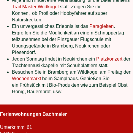
Alljährlich findet eine Veranstalung für die Biker namens
Trail Master Wildkogel
statt. Zeigen Sie ihr
Können, ob Profi oder Hobbyfahrer auf super
Naturstrecken.
Ein unvergessliches Erlebnis ist das
Paragleiten
.
Ergreifen Sie die Möglichkeit an einem Schnuppertag
teilzunehmen bei der Pinzgauer Flugschule mit
Übungsgelände in Bramberg, Neukirchen oder
Piesendorf.
Jeden Sonntag findet in Neukirchen ein
Platzkonzert
der
Trachtenmusikkapelle mit Schuhplattlern statt.
Besuchen Sie in Bramberg am Wildkogel am Freitag den
Wochenmarkt
beim Samplhaus. Genießen Sie
ein Frühstück mit Bio-Produkten wie zum Beispiel Obst,
Honig, Bauernbrot, usw.
Ferienwohnungen Bachmaier
Unterkrimml 61