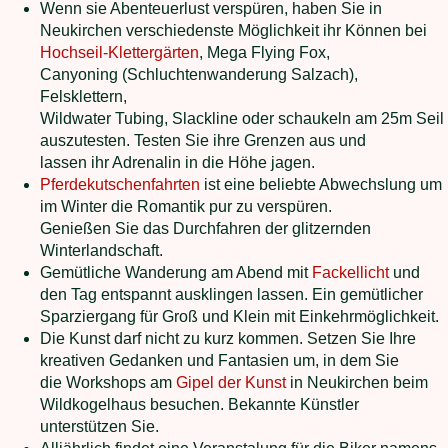
Wenn sie Abenteuerlust verspüren, haben Sie in
Neukirchen verschiedenste Möglichkeit ihr Können bei
Hochseil-Klettergärten
, Mega Flying Fox,
Canyoning (Schluchtenwanderung Salzach),
Felsklettern,
Wildwater Tubing, Slackline oder schaukeln am 25m Seil
auszutesten. Testen Sie ihre Grenzen aus und
lassen ihr Adrenalin in die Höhe jagen.
Pferdekutschenfahrten
ist eine beliebte Abwechslung um
im Winter die Romantik pur zu verspüren.
Genießen Sie das Durchfahren der glitzernden
Winterlandschaft.
Gemütliche Wanderung am Abend mit
Fackellicht
und
den Tag entspannt ausklingen lassen. Ein gemütlicher
Sparziergang für Groß und Klein mit Einkehrmöglichkeit.
Die Kunst darf nicht zu kurz kommen. Setzen Sie Ihre
kreativen Gedanken und Fantasien um, in dem Sie
die Workshops am
Gipel der Kunst
in Neukirchen beim
Wildkogelhaus besuchen. Bekannte Künstler
unterstützen Sie.