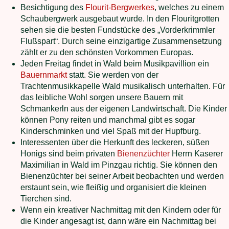
Besichtigung des
Flourit-Bergwerkes
, welches zu einem
Schaubergwerk ausgebaut wurde. In den Flouritgrotten
sehen sie die besten Fundstücke des „Vorderkrimmler
Flußspart“. Durch seine einzigartige Zusammensetzung
zählt er zu den schönsten Vorkommen Europas.
Jeden Freitag findet in Wald beim Musikpavillion ein
Bauernmarkt
statt. Sie werden von der
Trachtenmusikkapelle Wald musikalisch unterhalten. Für
das leibliche Wohl sorgen unsere Bauern mit
Schmankerln aus der eigenen Landwirtschaft. Die Kinder
können Pony reiten und manchmal gibt es sogar
Kinderschminken und viel Spaß mit der Hupfburg.
Interessenten über die Herkunft des leckeren, süßen
Honigs sind beim privaten
Bienenzüchter
Herrn Kaserer
Maximilian in Wald im Pinzgau richtig. Sie können den
Bienenzüchter bei seiner Arbeit beobachten und werden
erstaunt sein, wie fleißig und organisiert die kleinen
Tierchen sind.
Wenn ein kreativer Nachmittag mit den Kindern oder für
die Kinder angesagt ist, dann wäre ein Nachmittag bei