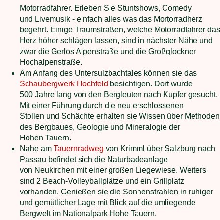
Motorradfahrer. Erleben Sie Stuntshows, Comedy
und Livemusik - einfach alles was das Mortorradherz
begehrt. Einige Traumstraßen, welche Motorradfahrer das
Herz höher schlägen lassen, sind in nächster Nähe und
zwar die Gerlos Alpenstraße und die Großglockner
Hochalpenstraße.
Am Anfang des Untersulzbachtales können sie das
Schaubergwerk Hochfeld
besichtigen. Dort wurde
500 Jahre lang von den Bergleuten nach Kupfer gesucht.
Mit einer Führung durch die neu erschlossenen
Stollen und Schächte erhalten sie Wissen über Methoden
des Bergbaues, Geologie und Mineralogie der
Hohen Tauern.
Nahe am
Tauernradweg
von Krimml über Salzburg nach
Passau befindet sich die Naturbadeanlage
von Neukirchen mit einer großen Liegewiese. Weiters
sind 2 Beach-Volleyballplätze und ein Grillplatz
vorhanden. Genießen sie die Sonnenstrahlen in ruhiger
und gemütlicher Lage mit Blick auf die umliegende
Bergwelt im Nationalpark Hohe Tauern.