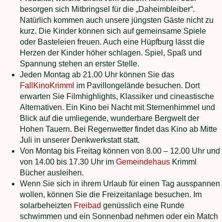
besorgen sich Mitbringsel für die „Daheimbleiber“.
Natürlich kommen auch unsere jüngsten Gäste nicht zu
kurz. Die Kinder können sich auf gemeinsame Spiele
oder Basteleien freuen. Auch eine Hüpfburg lässt die
Herzen der Kinder höher schlagen. Spiel, Spaß und
Spannung stehen an erster Stelle.
Jeden Montag ab 21.00 Uhr können Sie das
FallKinoKrimml
im Pavillongelände besuchen. Dort
erwarten Sie Filmhighlights, Klassiker und cineastische
Alternativen. Ein Kino bei Nacht mit Sternenhimmel und
Blick auf die umliegende, wunderbare Bergwelt der
Hohen Tauern. Bei Regenwetter findet das Kino ab Mitte
Juli in unserer Denkwerkstatt statt.
Von Montag bis Freitag können von 8.00 – 12.00 Uhr und
von 14.00 bis 17.30 Uhr im
Gemeindehaus
Krimml
Bücher ausleihen.
Wenn Sie sich in ihrem Urlaub für einen Tag ausspannen
wollen, können Sie die Freizeitanlage besuchen. Im
solarbeheizten
Freibad
genüsslich eine Runde
schwimmen und ein Sonnenbad nehmen oder ein Match