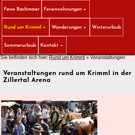
Fewo Bachmaier
Ferienwohnungen
Rund um Krimml
Wanderungen
Winterurlaub
Sommerurlaub
Kontakt
Sie befinden sich hier:
Rund um Krimml
»
Veranstaltungen
Veranstaltungen rund um Krimml in der
Zillertal Arena