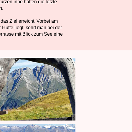
rzen inne halten die letzte
n.
das Ziel erreicht. Vorbei am
 Hütte liegt, kehrt man bei der
errasse mit Blick zum See eine