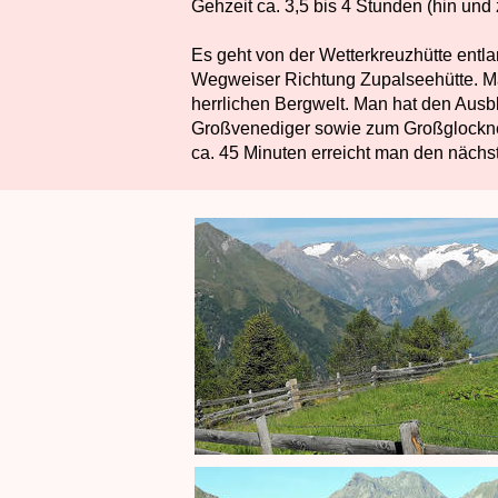
Gehzeit ca. 3,5 bis 4 Stunden (hin und 
Es geht von der Wetterkreuzhütte entla
Wegweiser Richtung Zupalseehütte. M
herrlichen Bergwelt. Man hat den Ausb
Großvenediger sowie zum Großglockn
ca. 45 Minuten erreicht man den näch