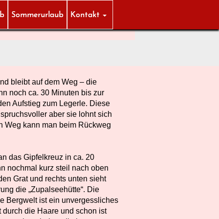
ub
Sommerurlaub
Kontakt
nd bleibt auf dem Weg – die
nn noch ca. 30 Minuten bis zur
den Aufstieg zum Legerle. Diese
nspruchsvoller aber sie lohnt sich
eren Weg kann man beim Rückweg
 das Gipfelkreuz in ca. 20
n nochmal kurz steil nach oben
en Grat und rechts unten sieht
ung die „Zupalseehütte“. Die
e Bergwelt ist ein unvergessliches
t durch die Haare und schon ist