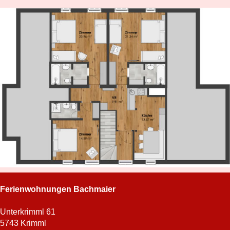
Ferienwohnungen Bachmaier
Unterkrimml 61
5743 Krimml