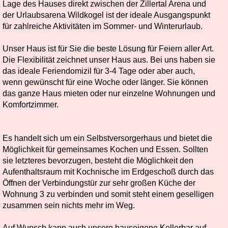
Lage des Hauses direkt zwischen der Zillertal Arena und
der Urlaubsarena Wildkogel ist der ideale Ausgangspunkt
für zahlreiche Aktivitäten im Sommer- und Winterurlaub.
Unser Haus ist für Sie die beste Lösung für Feiern aller Art.
Die Flexibilität zeichnet unser Haus aus. Bei uns haben sie
das ideale Feriendomizil für 3-4 Tage oder aber auch,
wenn gewünscht für eine Woche oder länger. Sie können
das ganze Haus mieten oder nur einzelne Wohnungen und
Komfortzimmer.
Es handelt sich um ein Selbstversorgerhaus und bietet die
Möglichkeit für gemeinsames Kochen und Essen. Sollten
sie letzteres bevorzugen, besteht die Möglichkeit den
Aufenthaltsraum mit Kochnische im Erdgeschoß durch das
Öffnen der Verbindungstür zur sehr großen Küche der
Wohnung 3 zu verbinden und somit steht einem geselligen
zusammen sein nichts mehr im Weg.
Auf Wunsch kann auch unsere hauseigene Kellerbar auf