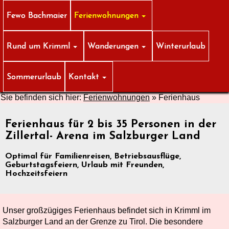
Fewo Bachmaier
Ferienwohnungen
Rund um Krimml
Wanderungen
Winterurlaub
Sommerurlaub
Kontakt
Sie befinden sich hier:
Ferienwohnungen
»
Ferienhaus
Ferienhaus für 2 bis 35 Personen in der
Zillertal- Arena im Salzburger Land
Optimal für Familienreisen, Betriebsausflüge,
Geburtstagsfeiern, Urlaub mit Freunden,
Hochzeitsfeiern
Unser großzügiges Ferienhaus befindet sich in Krimml im
Salzburger Land an der Grenze zu Tirol. Die besondere