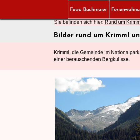
Fewo Bachmaier
Ferienwohn
Sie befinden sich hier:
Rund um Krimm
Bilder rund um Krimml 
Krimml, die Gemeinde im Nationalpark 
einer berauschenden Bergkulisse.