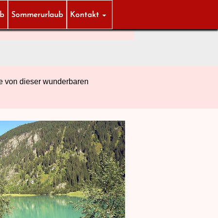
ub
Sommerurlaub
Kontakt
ke von dieser wunderbaren