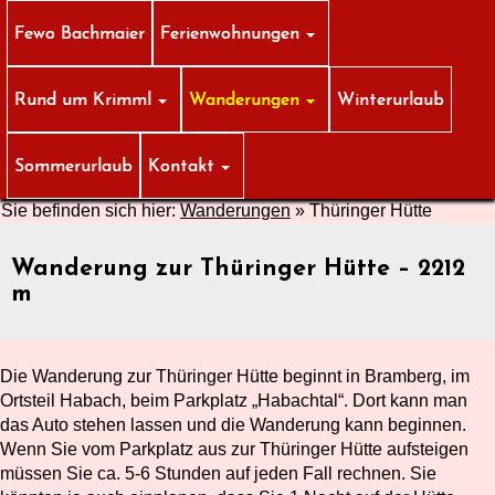
Fewo Bachmaier
Ferienwohnungen
Rund um Krimml
Wanderungen
Winterurlaub
Sommerurlaub
Kontakt
Sie befinden sich hier:
Wanderungen
»
Thüringer Hütte
Wanderung zur Thüringer Hütte – 2212
m
Die Wanderung zur Thüringer Hütte beginnt in Bramberg, im
Ortsteil Habach, beim Parkplatz „Habachtal“. Dort kann man
das Auto stehen lassen und die Wanderung kann beginnen.
Wenn Sie vom Parkplatz aus zur Thüringer Hütte aufsteigen
müssen Sie ca. 5-6 Stunden auf jeden Fall rechnen. Sie