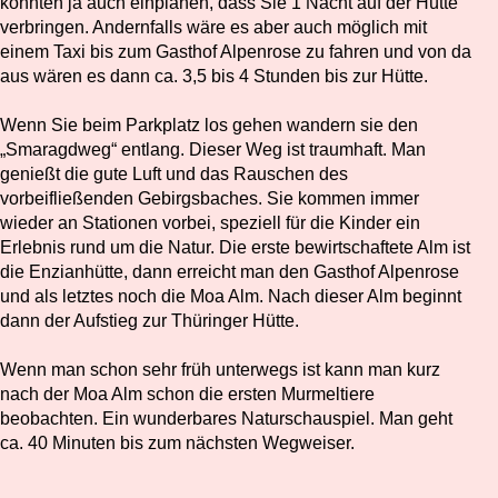
könnten ja auch einplanen, dass Sie 1 Nacht auf der Hütte
verbringen. Andernfalls wäre es aber auch möglich mit
einem Taxi bis zum Gasthof Alpenrose zu fahren und von da
aus wären es dann ca. 3,5 bis 4 Stunden bis zur Hütte.
Wenn Sie beim Parkplatz los gehen wandern sie den
„Smaragdweg“ entlang. Dieser Weg ist traumhaft. Man
genießt die gute Luft und das Rauschen des
vorbeifließenden Gebirgsbaches. Sie kommen immer
wieder an Stationen vorbei, speziell für die Kinder ein
Erlebnis rund um die Natur. Die erste bewirtschaftete Alm ist
die Enzianhütte, dann erreicht man den Gasthof Alpenrose
und als letztes noch die Moa Alm. Nach dieser Alm beginnt
dann der Aufstieg zur Thüringer Hütte.
Wenn man schon sehr früh unterwegs ist kann man kurz
nach der Moa Alm schon die ersten Murmeltiere
beobachten. Ein wunderbares Naturschauspiel. Man geht
ca. 40 Minuten bis zum nächsten Wegweiser.