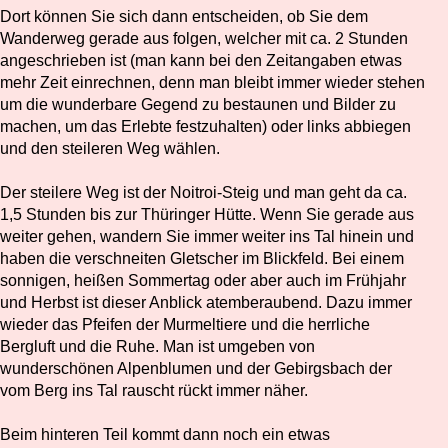
Dort können Sie sich dann entscheiden, ob Sie dem
Wanderweg gerade aus folgen, welcher mit ca. 2 Stunden
angeschrieben ist (man kann bei den Zeitangaben etwas
mehr Zeit einrechnen, denn man bleibt immer wieder stehen
um die wunderbare Gegend zu bestaunen und Bilder zu
machen, um das Erlebte festzuhalten) oder links abbiegen
und den steileren Weg wählen.
Der steilere Weg ist der Noitroi-Steig und man geht da ca.
1,5 Stunden bis zur Thüringer Hütte. Wenn Sie gerade aus
weiter gehen, wandern Sie immer weiter ins Tal hinein und
haben die verschneiten Gletscher im Blickfeld. Bei einem
sonnigen, heißen Sommertag oder aber auch im Frühjahr
und Herbst ist dieser Anblick atemberaubend. Dazu immer
wieder das Pfeifen der Murmeltiere und die herrliche
Bergluft und die Ruhe. Man ist umgeben von
wunderschönen Alpenblumen und der Gebirgsbach der
vom Berg ins Tal rauscht rückt immer näher.
Beim hinteren Teil kommt dann noch ein etwas