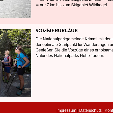
⇒ nur 7 km bis zum Skigebiet Wildkogel
SOMMERURLAUB
Die Nationalparkgemeinde Krimml mit den 
der optimale Startpunkt für Wanderungen u
Genießen Sie die Vorzüge eines erholsame
Natur des Nationalparks Hohe Tauern.
Impressum
|
Datenschutz
|
Kont