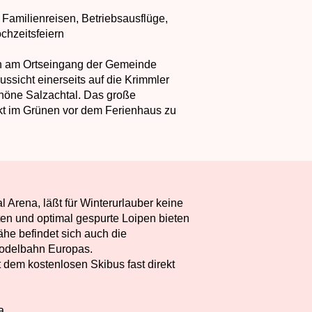
r Familienreisen, Betriebsausflüge,
chzeitsfeiern
ch am Ortseingang der Gemeinde
ussicht einerseits auf die Krimmler
höne Salzachtal. Das große
rekt im Grünen vor dem Ferienhaus zu
tal Arena, läßt für Winterurlauber keine
ten und optimal gespurte Loipen bieten
ähe befindet sich auch die
Rodelbahn Europas.
 dem kostenlosen Skibus fast direkt
a