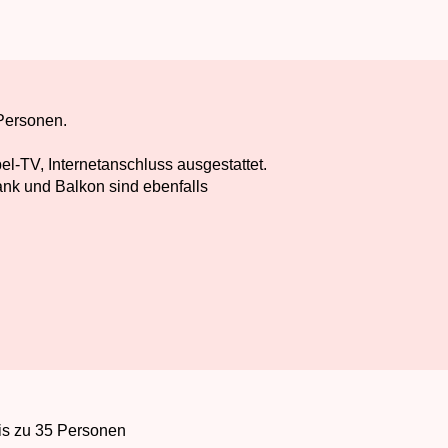
 Personen.
l-TV, Internetanschluss ausgestattet.
nk und Balkon sind ebenfalls
bis zu 35 Personen