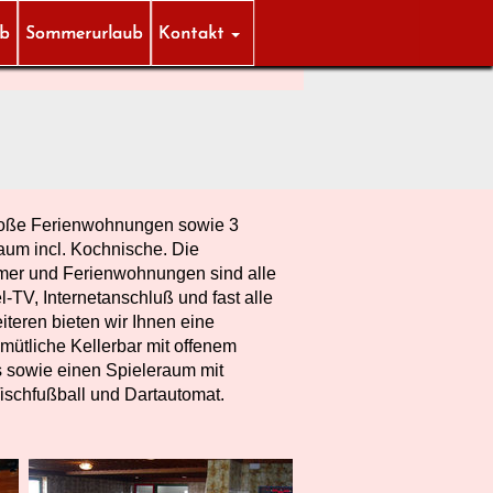
ub
Sommerurlaub
Kontakt
große Ferienwohnungen sowie 3
aum incl. Kochnische. Die
mmer und Ferienwohnungen sind alle
TV, Internetanschluß und fast alle
iteren bieten wir Ihnen eine
ütliche Kellerbar mit offenem
s sowie einen Spieleraum mit
 Tischfußball und Dartautomat.