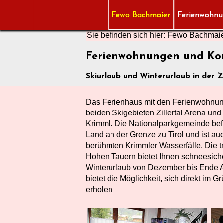
Fewo Bachmaier
Ferienwohn
Sie befinden sich hier:
Fewo Bachmai
Ferienwohnungen und Ko
Skiurlaub und Winterurlaub in der Z
Das Ferienhaus mit den Ferienwohnun
beiden Skigebieten Zillertal Arena und
Krimml. Die Nationalparkgemeinde befi
Land an der Grenze zu Tirol und ist au
berühmten Krimmler Wasserfälle. Die t
Hohen Tauern bietet Ihnen schneesich
Winterurlaub von Dezember bis Ende A
bietet die Möglichkeit, sich direkt im
erholen